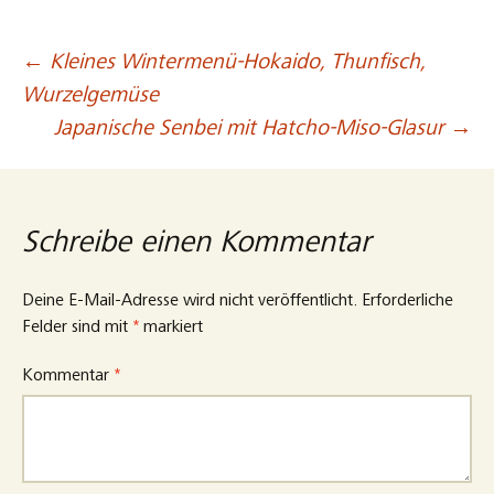
←
Kleines Wintermenü-Hokaido, Thunfisch,
Beitragsnavigation
Wurzelgemüse
Japanische Senbei mit Hatcho-Miso-Glasur
→
Schreibe einen Kommentar
Deine E-Mail-Adresse wird nicht veröffentlicht.
Erforderliche
Felder sind mit
*
markiert
Kommentar
*