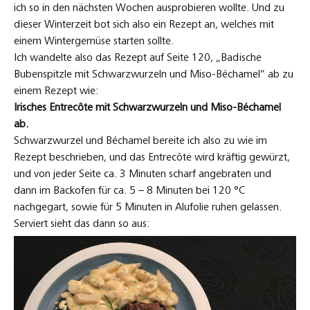
ich so in den nächsten Wochen ausprobieren wollte. Und zu
dieser Winterzeit bot sich also ein Rezept an, welches mit
einem Wintergemüse starten sollte.
Ich wandelte also das Rezept auf Seite 120, „Badische
Bubenspitzle mit Schwarzwurzeln und Miso-Béchamel“ ab zu
einem Rezept wie:
Irisches Entrecôte mit Schwarzwurzeln und Miso-Béchamel
ab.
Schwarzwurzel und Béchamel bereite ich also zu wie im
Rezept beschrieben, und das Entrecôte wird kräftig gewürzt,
und von jeder Seite ca. 3 Minuten scharf angebraten und
dann im Backofen für ca. 5 – 8 Minuten bei 120 °C
nachgegart, sowie für 5 Minuten in Alufolie ruhen gelassen.
Serviert sieht das dann so aus: