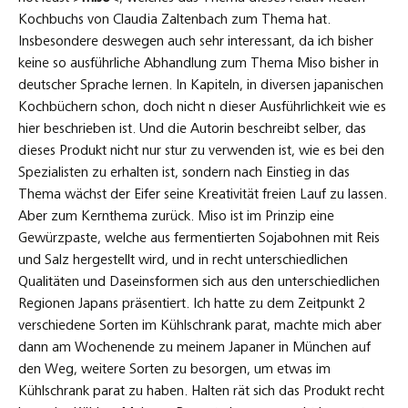
Kochbuchs von Claudia Zaltenbach zum Thema hat.
Insbesondere deswegen auch sehr interessant, da ich bisher
keine so ausführliche Abhandlung zum Thema Miso bisher in
deutscher Sprache lernen. In Kapiteln, in diversen japanischen
Kochbüchern schon, doch nicht n dieser Ausführlichkeit wie es
hier beschrieben ist. Und die Autorin beschreibt selber, das
dieses Produkt nicht nur stur zu verwenden ist, wie es bei den
Spezialisten zu erhalten ist, sondern nach Einstieg in das
Thema wächst der Eifer seine Kreativität freien Lauf zu lassen.
Aber zum Kernthema zurück. Miso ist im Prinzip eine
Gewürzpaste, welche aus fermentierten Sojabohnen mit Reis
und Salz hergestellt wird, und in recht unterschiedlichen
Qualitäten und Daseinsformen sich aus den unterschiedlichen
Regionen Japans präsentiert. Ich hatte zu dem Zeitpunkt 2
verschiedene Sorten im Kühlschrank parat, machte mich aber
dann am Wochenende zu meinem Japaner in München auf
den Weg, weitere Sorten zu besorgen, um etwas im
Kühlschrank parat zu haben. Halten rät sich das Produkt recht