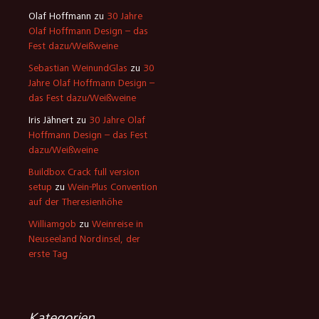
Olaf Hoffmann
zu
30 Jahre
Olaf Hoffmann Design – das
Fest dazu/Weißweine
Sebastian WeinundGlas
zu
30
Jahre Olaf Hoffmann Design –
das Fest dazu/Weißweine
Iris Jähnert
zu
30 Jahre Olaf
Hoffmann Design – das Fest
dazu/Weißweine
Buildbox Crack full version
setup
zu
Wein-Plus Convention
auf der Theresienhöhe
Williamgob
zu
Weinreise in
Neuseeland Nordinsel, der
erste Tag