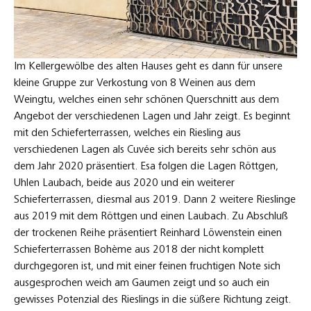
Im Kellergewölbe des alten Hauses geht es dann für unsere
kleine Gruppe zur Verkostung von 8 Weinen aus dem
Weingtu, welches einen sehr schönen Querschnitt aus dem
Angebot der verschiedenen Lagen und Jahr zeigt. Es beginnt
mit den Schieferterrassen, welches ein Riesling aus
verschiedenen Lagen als Cuvée sich bereits sehr schön aus
dem Jahr 2020 präsentiert. Esa folgen die Lagen Röttgen,
Uhlen Laubach, beide aus 2020 und ein weiterer
Schieferterrassen, diesmal aus 2019. Dann 2 weitere Rieslinge
aus 2019 mit dem Röttgen und einen Laubach. Zu Abschluß
der trockenen Reihe präsentiert Reinhard Löwenstein einen
Schieferterrassen Bohème aus 2018 der nicht komplett
durchgegoren ist, und mit einer feinen fruchtigen Note sich
ausgesprochen weich am Gaumen zeigt und so auch ein
gewisses Potenzial des Rieslings in die süßere Richtung zeigt.