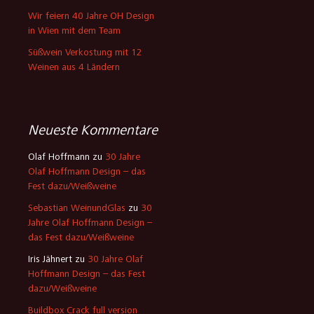
Wir feiern 40 Jahre OH Design
in Wien mit dem Team
Süßwein Verkostung mit 12
Weinen aus 4 Ländern
Neueste Kommentare
Olaf Hoffmann
zu
30 Jahre
Olaf Hoffmann Design – das
Fest dazu/Weißweine
Sebastian WeinundGlas
zu
30
Jahre Olaf Hoffmann Design –
das Fest dazu/Weißweine
Iris Jähnert
zu
30 Jahre Olaf
Hoffmann Design – das Fest
dazu/Weißweine
Buildbox Crack full version