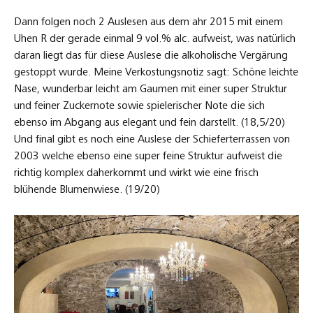
Dann folgen noch 2 Auslesen aus dem ahr 2015 mit einem
Uhen R der gerade einmal 9 vol.% alc. aufweist, was natürlich
daran liegt das für diese Auslese die alkoholische Vergärung
gestoppt wurde. Meine Verkostungsnotiz sagt: Schöne leichte
Nase, wunderbar leicht am Gaumen mit einer super Struktur
und feiner Zuckernote sowie spielerischer Note die sich
ebenso im Abgang aus elegant und fein darstellt. (18,5/20)
Und final gibt es noch eine Auslese der Schieferterrassen von
2003 welche ebenso eine super feine Struktur aufweist die
richtig komplex daherkommt und wirkt wie eine frisch
blühende Blumenwiese. (19/20)