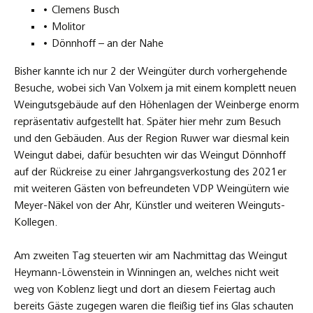
• Clemens Busch
• Molitor
• Dönnhoff – an der Nahe
Bisher kannte ich nur 2 der Weingüter durch vorhergehende
Besuche, wobei sich Van Volxem ja mit einem komplett neuen
Weingutsgebäude auf den Höhenlagen der Weinberge enorm
repräsentativ aufgestellt hat. Später hier mehr zum Besuch
und den Gebäuden. Aus der Region Ruwer war diesmal kein
Weingut dabei, dafür besuchten wir das Weingut Dönnhoff
auf der Rückreise zu einer Jahrgangsverkostung des 2021er
mit weiteren Gästen von befreundeten VDP Weingütern wie
Meyer-Näkel von der Ahr, Künstler und weiteren Weinguts-
Kollegen.
Am zweiten Tag steuerten wir am Nachmittag das Weingut
Heymann-Löwenstein in Winningen an, welches nicht weit
weg von Koblenz liegt und dort an diesem Feiertag auch
bereits Gäste zugegen waren die fleißig tief ins Glas schauten