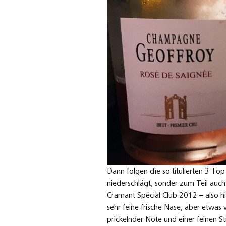
Dann folgen die so titulierten 3 To
niederschlägt, sonder zum Teil auc
Cramant Spécial Club 2012 – also h
sehr feine frische Nase, aber etwa
prickelnder Note und einer feinen St