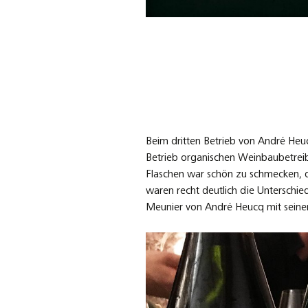
Beim dritten Betrieb von André Heuc
Betrieb organischen Weinbaubetreibt 
Flaschen war schön zu schmecken, das
waren recht deutlich die Unterschi
Meunier von André Heucq mit seine