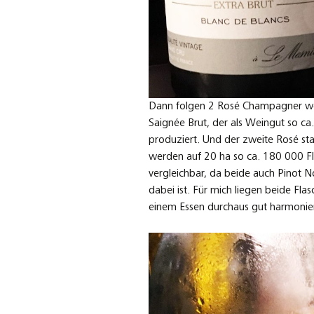
Dann folgen 2 Rosé Champagner wo 
Saignée Brut, der als Weingut so ca
produziert. Und der zweite Rosé st
werden auf 20 ha so ca. 180 000 Fl
vergleichbar, da beide auch Pinot 
dabei ist. Für mich liegen beide Fl
einem Essen durchaus gut harmonie