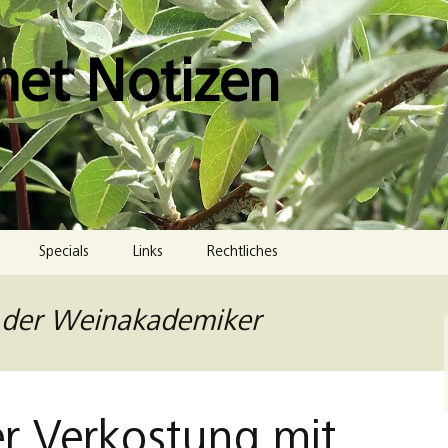
met Notizen
Specials
Links
Rechtliches
Impressum
b der Weinakademiker
Datenschutzerklärung
Cookie-Richtlinie (EU)
 Verkostung mit