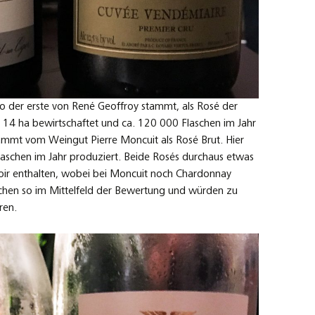
der erste von René Geoffroy stammt, als Rosé der
. 14 ha bewirtschaftet und ca. 120 000 Flaschen im Jahr
ammt vom Weingut Pierre Moncuit als Rosé Brut. Hier
aschen im Jahr produziert. Beide Rosés durchaus etwas
Noir enthalten, wobei bei Moncuit noch Chardonnay
aschen so im Mittelfeld der Bewertung und würden zu
ren.