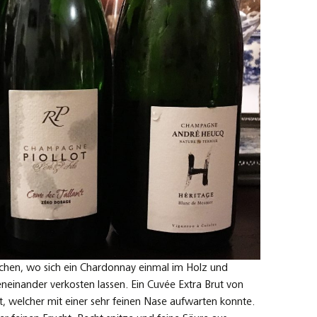
schen, wo sich ein Chardonnay einmal im Holz und
neinander verkosten lassen. Ein Cuvée Extra Brut von
t, welcher mit einer sehr feinen Nase aufwarten konnte.