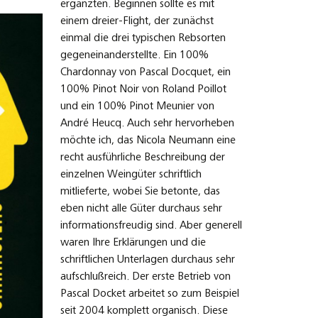
ergänzten. Beginnen sollte es mit
einem dreier-Flight, der zunächst
einmal die drei typischen Rebsorten
gegeneinanderstellte. Ein 100%
Chardonnay von Pascal Docquet, ein
100% Pinot Noir von Roland Poillot
und ein 100% Pinot Meunier von
André Heucq. Auch sehr hervorheben
möchte ich, das Nicola Neumann eine
recht ausführliche Beschreibung der
einzelnen Weingüter schriftlich
mitlieferte, wobei Sie betonte, das
eben nicht alle Güter durchaus sehr
informationsfreudig sind. Aber generell
waren Ihre Erklärungen und die
schriftlichen Unterlagen durchaus sehr
aufschlußreich. Der erste Betrieb von
Pascal Docket arbeitet so zum Beispiel
seit 2004 komplett organisch. Diese