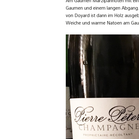
Am Gaumen Marzipannoten mit einer 
Gaumen und einem langen Abgang. 
von Doyard ist dann im Holz ausgeba
Weiche und warme Natoen am Gaume