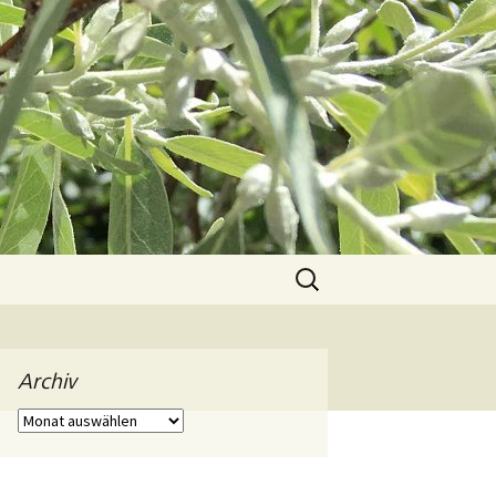
Suchen
nach:
Archiv
Archiv