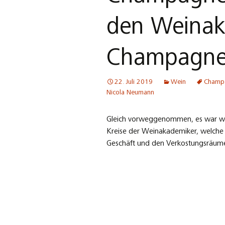
den Weinak
Champagne-
22. Juli 2019
Wein
Champa
Nicola Neumann
Gleich vorweggenommen, es war wi
Kreise der Weinakademiker, welche
Geschäft und den Verkostungsräume