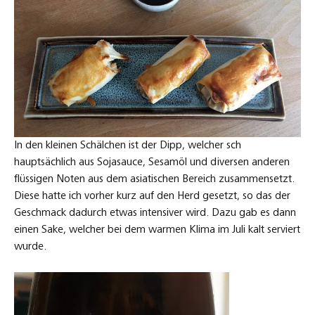
In den kleinen Schälchen ist der Dipp, welcher sch
hauptsächlich aus Sojasauce, Sesamöl und diversen anderen
flüssigen Noten aus dem asiatischen Bereich zusammensetzt.
Diese hatte ich vorher kurz auf den Herd gesetzt, so das der
Geschmack dadurch etwas intensiver wird. Dazu gab es dann
einen Sake, welcher bei dem warmen Klima im Juli kalt serviert
wurde.