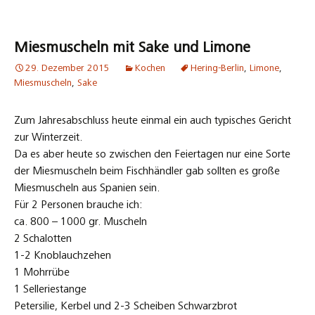
Miesmuscheln mit Sake und Limone
29. Dezember 2015
Kochen
Hering-Berlin
,
Limone
,
Miesmuscheln
,
Sake
Zum Jahresabschluss heute einmal ein auch typisches Gericht
zur Winterzeit.
Da es aber heute so zwischen den Feiertagen nur eine Sorte
der Miesmuscheln beim Fischhändler gab sollten es große
Miesmuscheln aus Spanien sein.
Für 2 Personen brauche ich:
ca. 800 – 1000 gr. Muscheln
2 Schalotten
1-2 Knoblauchzehen
1 Mohrrübe
1 Selleriestange
Petersilie, Kerbel und 2-3 Scheiben Schwarzbrot