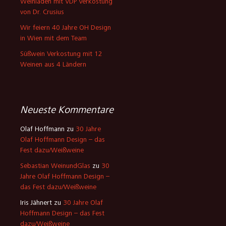
Weinladen mit VDP Verkostung
von Dr. Crusius
Wir feiern 40 Jahre OH Design
in Wien mit dem Team
Süßwein Verkostung mit 12
Weinen aus 4 Ländern
Neueste Kommentare
Olaf Hoffmann
zu
30 Jahre
Olaf Hoffmann Design – das
Fest dazu/Weißweine
Sebastian WeinundGlas
zu
30
Jahre Olaf Hoffmann Design –
das Fest dazu/Weißweine
Iris Jähnert
zu
30 Jahre Olaf
Hoffmann Design – das Fest
dazu/Weißweine