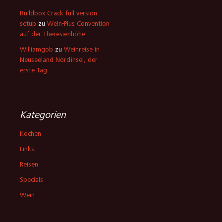
Buildbox Crack full version
setup
zu
Wein-Plus Convention
auf der Theresienhöhe
Williamgob
zu
Weinreise in
Neuseeland Nordinsel, der
erste Tag
Kategorien
Kochen
Links
Reisen
Specials
Wein