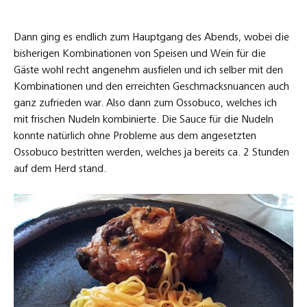
Dann ging es endlich zum Hauptgang des Abends, wobei die
bisherigen Kombinationen von Speisen und Wein für die
Gäste wohl recht angenehm ausfielen und ich selber mit den
Kombinationen und den erreichten Geschmacksnuancen auch
ganz zufrieden war. Also dann zum Ossobuco, welches ich
mit frischen Nudeln kombinierte. Die Sauce für die Nudeln
konnte natürlich ohne Probleme aus dem angesetzten
Ossobuco bestritten werden, welches ja bereits ca. 2 Stunden
auf dem Herd stand.