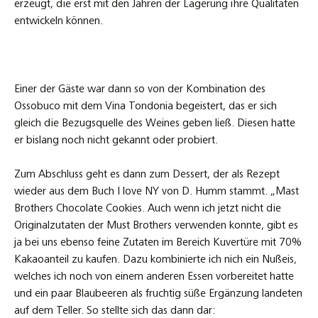
erzeugt, die erst mit den Jahren der Lagerung ihre Qualitäten
entwickeln können.
Einer der Gäste war dann so von der Kombination des
Ossobuco mit dem Vina Tondonia begeistert, das er sich
gleich die Bezugsquelle des Weines geben ließ. Diesen hatte
er bislang noch nicht gekannt oder probiert.
Zum Abschluss geht es dann zum Dessert, der als Rezept
wieder aus dem Buch I love NY von D. Humm stammt. „Mast
Brothers Chocolate Cookies. Auch wenn ich jetzt nicht die
Originalzutaten der Must Brothers verwenden konnte, gibt es
ja bei uns ebenso feine Zutaten im Bereich Kuvertüre mit 70%
Kakaoanteil zu kaufen. Dazu kombinierte ich nich ein Nußeis,
welches ich noch von einem anderen Essen vorbereitet hatte
und ein paar Blaubeeren als fruchtig süße Ergänzung landeten
auf dem Teller. So stellte sich das dann dar: