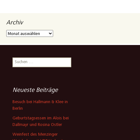
Archiv
Archiv
Suchen
nach:
Neueste Beiträge
Besuch bei Hallmann & Klee in
Berlin
Geburtstagsessen im Alois bei
Dallmayr und Rosina Ostler
Weinfest des Menzinger