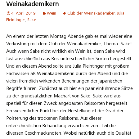
Weinakademikern
4. April 2019
Wein
Club der Weinakademiker
,
Julia
Pleintinger
,
Sake
An einem der letzten Montag Abende gab es mal wieder eine
Verkostung mit dem Club der Weinakademiker. Thema: Sake!
Auch wenn Sake nicht wirklich ein Wein ist, denn Sake wird
fast ausschließlich aus Reis unterschiedlicher Sorten hergestellt.
Und an diesem Abend sollte uns Julia Pleintinger mit großem
Fachwissen als Weinakademikerin durch den Abend und die
vielen fremdlich wirkenden Benennungen der japanischen
Begriffe führen. Zunächst auch hier ein paar einführende Sätze
zu der grundsätzlichen Machart von Sake. Sake wird aus
speziell für diesen Zweck angebauten Reissorten hergestellt.
Ein wesentlicher Punkt bei der Herstellung ist der Grad der
Polsterung des trockenen Reiskorns. Aus dieser
unterschiedlichen Behandlung erwachsen zum Teil die
diversen Geschmacksnoten. Wobei natürlich auch die Qualität