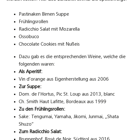
Pastinaken Birnen Suppe
Frühlingsrollen
Radicchio Salat mit Mozarella
Ossobuco
Chocolate Cookies mit Nußeis
Dazu gab es die entsprechenden Weine, welche die
folgenden waren:
Als Aperitif:
Vin d’orange aus Eigenherstellung aus 2006
Zur Suppe:
Dom. de l’Hortus, Pic St. Loup aus 2013, blanc
Ch. Smith Haut Lafitte, Bordeaux aus 1999
Zu den Frühlingsrollen:
Sake: Tengumai, Yamaha, Jikomi, Junmai, „Shata
Shuzo“
Zum Radicchio Salat:
Brunnenhof, Rosé de Noir, Südtirol aus 2016