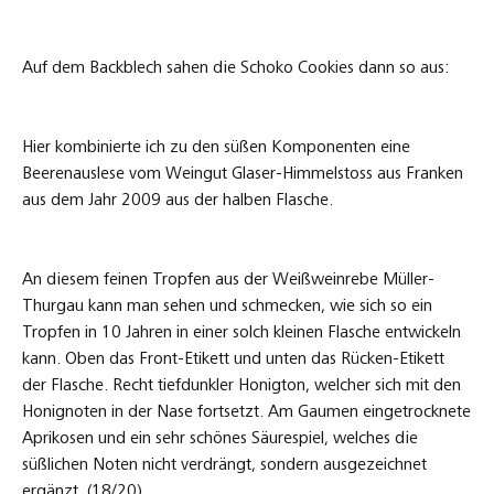
Auf dem Backblech sahen die Schoko Cookies dann so aus:
Hier kombinierte ich zu den süßen Komponenten eine
Beerenauslese vom Weingut Glaser-Himmelstoss aus Franken
aus dem Jahr 2009 aus der halben Flasche.
An diesem feinen Tropfen aus der Weißweinrebe Müller-
Thurgau kann man sehen und schmecken, wie sich so ein
Tropfen in 10 Jahren in einer solch kleinen Flasche entwickeln
kann. Oben das Front-Etikett und unten das Rücken-Etikett
der Flasche. Recht tiefdunkler Honigton, welcher sich mit den
Honignoten in der Nase fortsetzt. Am Gaumen eingetrocknete
Aprikosen und ein sehr schönes Säurespiel, welches die
süßlichen Noten nicht verdrängt, sondern ausgezeichnet
ergänzt. (18/20)