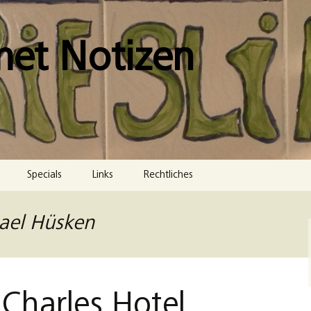
met Notizen
Specials
Links
Rechtliches
Impressum
hael Hüsken
Datenschutzerklärung
Cookie-Richtlinie (EU)
 Charles Hotel