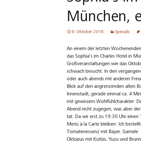
München, e
9. Oktober 2018
Specials
An einem der letzten Wochenenden 
das Sophia’s im Charles Hotel in 
Großveranstaltungen wie das Oktobe
schwach besucht. In den vergangenen
oder auch abends mit anderen Freu
Blick auf den angrenzenden alten B
Innenstadt, gerade einmal ca. 4 Min
mit gewissem Wohlfühlcharakter. D
Abend nicht zugegen, was aber der 
tat. Da wir erst zu 19:30 Uhr einen T
Menü à la Carte bleiben. Ich bestellt
Tomatenessenz mit Bayer. Garnele
Oktopus mit Kürbis, Yuzu und Brun