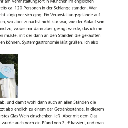
hr am Veranstaltungsort in München im englischen
reits ca. 120 Personen in der Schlange standen. War
cht zügig vor sich ging. Ein Veranstaltungsgelände auf
en, wo aber zunächst nicht klar war, wie der Ablauf sein
stand zu, wobei mir dann aber gesagt wurde, das ich mir
en müßte, mit der dann an den Ständen die gekauften
en können. Systemgastronomie läßt grüßen. Ich also
ab, und damit wohl dann auch an allen Ständen die
zt also endlich zu einem der Getränkestände, in diesem
 erstes Glas Wein einschenken ließ. Aber mit dem Glas
r wurde auch noch ein Pfand von 2.-€ kassiert, und man