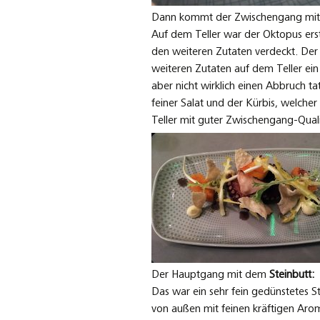
Dann kommt der Zwischengang mi
Auf dem Teller war der Oktopus erst
den weiteren Zutaten verdeckt. Der
weiteren Zutaten auf dem Teller ei
aber nicht wirklich einen Abbruch ta
feiner Salat und der Kürbis, welcher
Teller mit guter Zwischengang-Quali
Der Hauptgang mit dem
Steinbutt:
Das war ein sehr fein gedünstetes S
von außen mit feinen kräftigen Arom