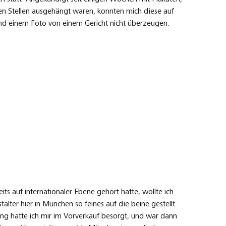
en Stellen ausgehängt waren, konnten mich diese auf
und einem Foto von einem Gericht nicht überzeugen.
ts auf internationaler Ebene gehört hatte, wollte ich
talter hier in München so feines auf die beine gestellt
tung hatte ich mir im Vorverkauf besorgt, und war dann