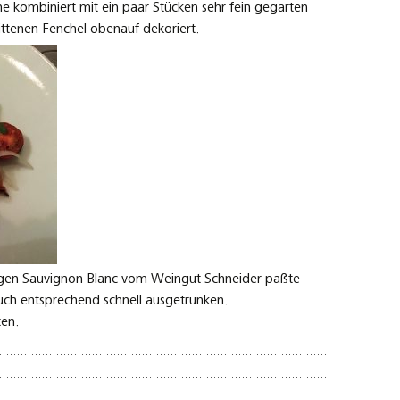
he kombiniert mit ein paar Stücken sehr fein gegarten
ittenen Fenchel obenauf dekoriert.
gen Sauvignon Blanc vom Weingut Schneider paßte
ch entsprechend schnell ausgetrunken.
ten.