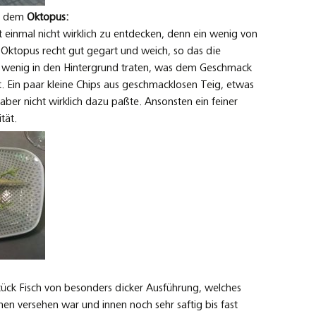
t dem
Oktopus:
 einmal nicht wirklich zu entdecken, denn ein wenig von
 Oktopus recht gut gegart und weich, so das die
n wenig in den Hintergrund traten, was dem Geschmack
t. Ein paar kleine Chips aus geschmacklosen Teig, etwas
 aber nicht wirklich dazu paßte. Ansonsten ein feiner
tät.
tück Fisch von besonders dicker Ausführung, welches
en versehen war und innen noch sehr saftig bis fast