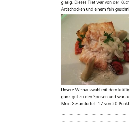
glasig. Dieses Filet war von der Küc
Artischocken und einem fein geschn
Unsere Weinauswahl mit dem kräfti
ganz gut zu den Speisen und war au
Mein Gesamturteil: 17 von 20 Punk