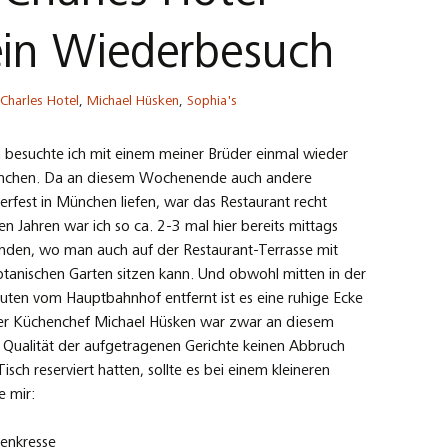
in Wiederbesuch
Charles Hotel
,
Michael Hüsken
,
Sophia's
besuchte ich mit einem meiner Brüder einmal wieder
München. Da an diesem Wochenende auch andere
rfest in München liefen, war das Restaurant recht
 Jahren war ich so ca. 2-3 mal hier bereits mittags
nden, wo man auch auf der Restaurant-Terrasse mit
otanischen Garten sitzen kann. Und obwohl mitten in der
uten vom Hauptbahnhof entfernt ist es eine ruhige Ecke
er Küchenchef Michael Hüsken war zwar an diesem
Qualität der aufgetragenen Gerichte keinen Abbruch
isch reserviert hatten, sollte es bei einem kleineren
e mir:
nenkresse