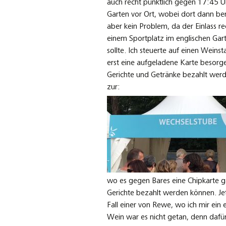
auch recht pünktlich gegen 17:45 U
Garten vor Ort, wobei dort dann be
aber kein Problem, da der Einlass re
einem Sportplatz im englischen Gart
sollte. Ich steuerte auf einen Wein
erst eine aufgeladene Karte besorg
Gerichte und Getränke bezahlt werd
zur:
wo es gegen Bares eine Chipkarte g
Gerichte bezahlt werden können. Jet
Fall einer von Rewe, wo ich mir ein
Wein war es nicht getan, denn dafü