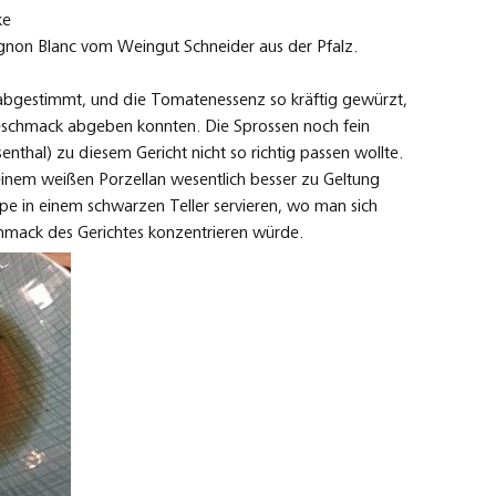
ke
ignon Blanc vom Weingut Schneider aus der Pfalz.
n abgestimmt, und die Tomatenessenz so kräftig gewürzt,
Geschmack abgeben konnten. Die Sprossen noch fein
enthal) zu diesem Gericht nicht so richtig passen wollte.
einem weißen Porzellan wesentlich besser zu Geltung
e in einem schwarzen Teller servieren, wo man sich
hmack des Gerichtes konzentrieren würde.