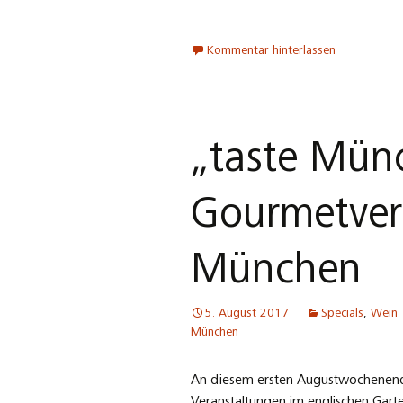
Kommentar hinterlassen
„taste Münc
Gourmetver
München
5. August 2017
Specials
,
Wein
München
An diesem ersten Augustwochenende
Veranstaltungen im englischen Garte