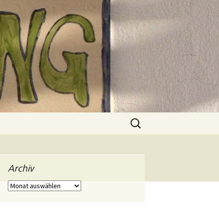
Suchen
nach:
Archiv
Archiv