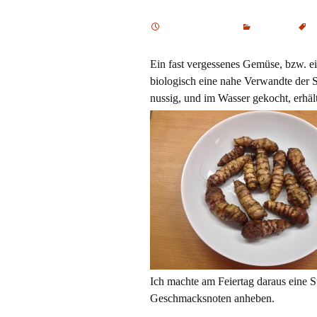
4. Oktober 2015
Kochen
H
Ein fast vergessenes Gemüse, bzw. ei
biologisch eine nahe Verwandte der 
nussig, und im Wasser gekocht, erhäl
Ich machte am Feiertag daraus eine S
Geschmacksnoten anheben.