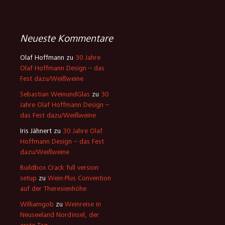
Neueste Kommentare
Olaf Hoffmann
zu
30 Jahre
Olaf Hoffmann Design – das
Fest dazu/Weißweine
Sebastian WeinundGlas
zu
30
Jahre Olaf Hoffmann Design –
das Fest dazu/Weißweine
Iris Jähnert
zu
30 Jahre Olaf
Hoffmann Design – das Fest
dazu/Weißweine
Buildbox Crack full version
setup
zu
Wein-Plus Convention
auf der Theresienhöhe
Williamgob
zu
Weinreise in
Neuseeland Nordinsel, der