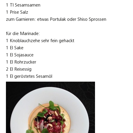
1 Tl Sesamsamen
1 Prise Salz
zum Garnieren: etwas Portulak oder Shiso Sprossen
für die Marinade:
1 Knoblauchzehe sehr fein gehackt
1 El Sake
1 El Sojasauce
1 El Rohrzucker
2 El Reisessig
1 El geröstetes Sesamöl