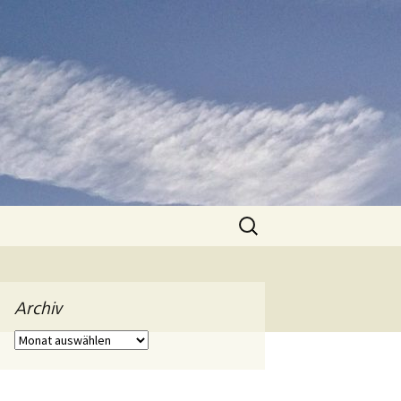
Suchen
nach:
Archiv
Archiv