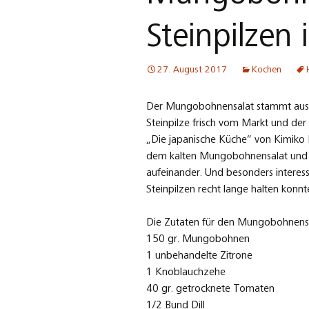
Steinpilzen
27. August 2017
Kochen
Der Mungobohnensalat stammt aus d
Steinpilze frisch vom Markt und de
„Die japanische Küche“ von Kimiko 
dem kalten Mungobohnensalat und de
aufeinander. Und besonders interess
Steinpilzen recht lange halten konnt
Die Zutaten für den Mungobohnensa
150 gr. Mungobohnen
1 unbehandelte Zitrone
1 Knoblauchzehe
40 gr. getrocknete Tomaten
1/2 Bund Dill