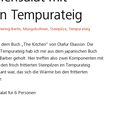
 in Tempurateig
Hering-Berlin
,
Mungobohnen
,
Steinpilze
,
Tempurateig
em Buch „The Kitchen“ von Olafur Eliasson. Die
r Tempurateig hab ich mir aus dem japanischen Buch
Barber geholt. Hier treffen also zwei Komponenten mit
n frisch frittierten Steinpilzen im Tempurateig
ant war, das sich die Wärme bei den frittierten
e.
lat für 6 Personen: