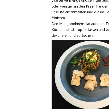
Wasser vermenge und sehr gut aufs
oder weniger an den Pilzen hängen. 
Friseuse anschmeißen und die im Tei
frittieren.
Den Mungobohnensalat auf dem Teller
Küchentuch abtropfen lassen und ebe
dekorieren und auftischen.