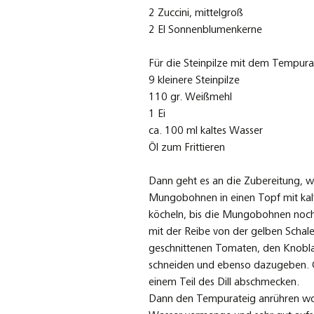
2 Zuccini, mittelgroß
2 El Sonnenblumenkerne
Für die Steinpilze mit dem Tempura
9 kleinere Steinpilze
110 gr. Weißmehl
1 Ei
ca. 100 ml kaltes Wasser
Öl zum Frittieren
Dann geht es an die Zubereitung, 
Mungobohnen in einen Topf mit kal
köcheln, bis die Mungobohnen noch 
mit der Reibe von der gelben Schale
geschnittenen Tomaten, den Knobla
schneiden und ebenso dazugeben. G
einem Teil des Dill abschmecken.
Dann den Tempurateig anrühren wob