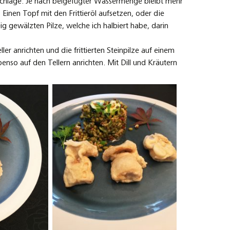
chlage. Je nach beigefügter Wassermenge bleibt mehr
Einen Topf mit den Frittieröl aufsetzen, oder die
g gewälzten Pilze, welche ich halbiert habe, darin
 anrichten und die frittierten Steinpilze auf einem
nso auf den Tellern anrichten. Mit Dill und Kräutern