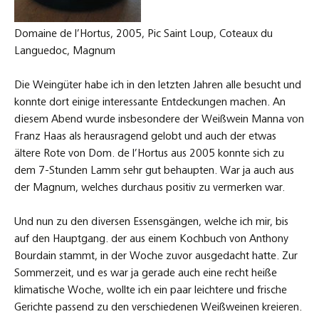
Domaine de l’Hortus, 2005, Pic Saint Loup, Coteaux du
Languedoc, Magnum
Die Weingüter habe ich in den letzten Jahren alle besucht und
konnte dort einige interessante Entdeckungen machen. An
diesem Abend wurde insbesondere der Weißwein Manna von
Franz Haas als herausragend gelobt und auch der etwas
ältere Rote von Dom. de l’Hortus aus 2005 konnte sich zu
dem 7-Stunden Lamm sehr gut behaupten. War ja auch aus
der Magnum, welches durchaus positiv zu vermerken war.
Und nun zu den diversen Essensgängen, welche ich mir, bis
auf den Hauptgang. der aus einem Kochbuch von Anthony
Bourdain stammt, in der Woche zuvor ausgedacht hatte. Zur
Sommerzeit, und es war ja gerade auch eine recht heiße
klimatische Woche, wollte ich ein paar leichtere und frische
Gerichte passend zu den verschiedenen Weißweinen kreieren.