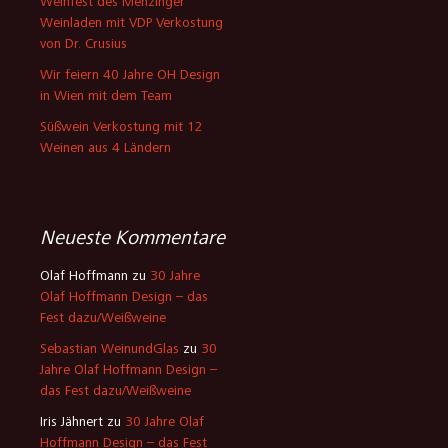
Weinfest des Menzinger
Weinladen mit VDP Verkostung
von Dr. Crusius
Wir feiern 40 Jahre OH Design
in Wien mit dem Team
Süßwein Verkostung mit 12
Weinen aus 4 Ländern
Neueste Kommentare
Olaf Hoffmann
zu
30 Jahre
Olaf Hoffmann Design – das
Fest dazu/Weißweine
Sebastian WeinundGlas
zu
30
Jahre Olaf Hoffmann Design –
das Fest dazu/Weißweine
Iris Jähnert
zu
30 Jahre Olaf
Hoffmann Design – das Fest