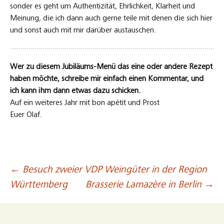
sonder es geht um Authentizität, Ehrlichkeit, Klarheit und
Meinung, die ich dann auch gerne teile mit denen die sich hier
und sonst auch mit mir darüber austauschen.
Wer zu diesem Jubiläums-Menü das eine oder andere Rezept
haben möchte, schreibe mir einfach einen Kommentar, und
ich kann ihm dann etwas dazu schicken.
Auf ein weiteres Jahr mit bon apétit und Prost
Euer Olaf.
←
Besuch zweier VDP Weingüter in der Region
Beitragsnavigation
Württemberg
Brasserie Lamazère in Berlin
→