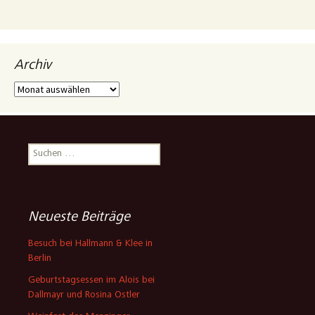
Archiv
Archiv
Suchen
nach:
Neueste Beiträge
Besuch bei Hallmann & Klee in
Berlin
Geburtstagsessen im Alois bei
Dallmayr und Rosina Ostler