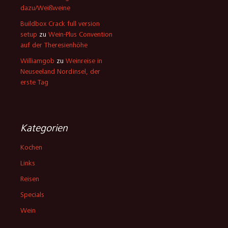
dazu/Weißweine
Buildbox Crack full version
setup
zu
Wein-Plus Convention
auf der Theresienhöhe
Williamgob
zu
Weinreise in
Neuseeland Nordinsel, der
erste Tag
Kategorien
Kochen
Links
Reisen
Specials
Wein