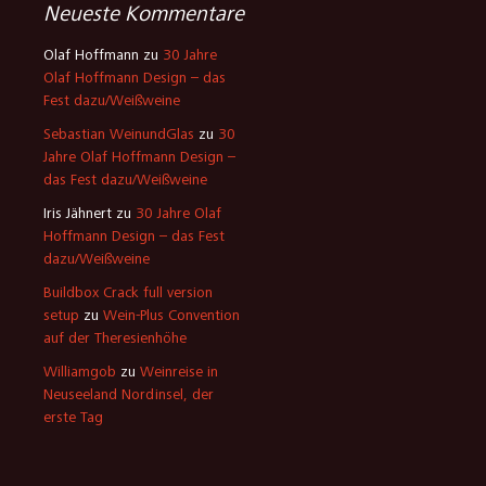
Neueste Kommentare
Olaf Hoffmann
zu
30 Jahre
Olaf Hoffmann Design – das
Fest dazu/Weißweine
Sebastian WeinundGlas
zu
30
Jahre Olaf Hoffmann Design –
das Fest dazu/Weißweine
Iris Jähnert
zu
30 Jahre Olaf
Hoffmann Design – das Fest
dazu/Weißweine
Buildbox Crack full version
setup
zu
Wein-Plus Convention
auf der Theresienhöhe
Williamgob
zu
Weinreise in
Neuseeland Nordinsel, der
erste Tag