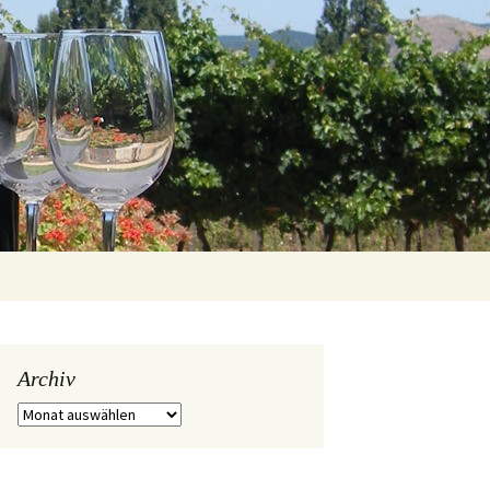
Suchen
nach:
Archiv
Archiv