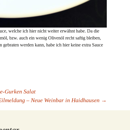
ce, welche ich hier nicht weiter erwähnt habe. Da die
möl, bzw. auch ein wenig Olivenöl recht saftig bleiben,
n gebraten werden kann, habe ich hier keine extra Sauce
e-Gurken Salat
Eilmeldung – Neue Weinbar in Haidhausen
→
mentar