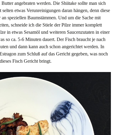
n Butter angebraten werden. Die Shiitake sollte man sich
t selten etwas Verunreinigungen daran hängen, denn diese
er an speziellen Baumstämmen. Und um die Sache mit
eiten, schneide ich die Stiele der Pilze immer komplett
lze in etwas Sesamöl und weiteren Saucenzutaten in einer
as so ca. 5-6 Minuten dauert. Der Fisch braucht je nach
nuten und dann kann auch schon angerichtet werden. In
 Estragon zum Schluß auf das Gericht gegeben, was noch
ieses Fisch Gericht bringt.