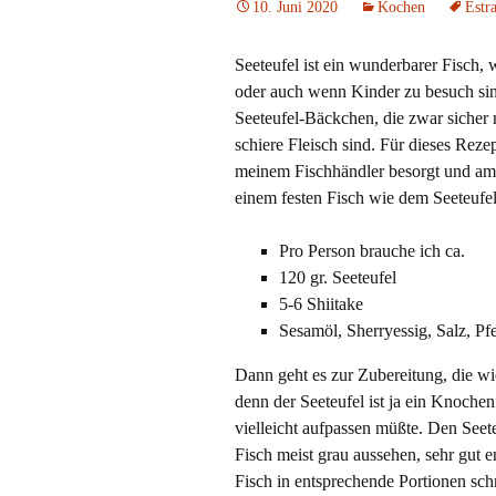
10. Juni 2020
Kochen
Estr
Seeteufel ist ein wunderbarer Fisch,
oder auch wenn Kinder zu besuch sin
Seeteufel-Bäckchen, die zwar sicher 
schiere Fleisch sind. Für dieses Reze
meinem Fischhändler besorgt und am 
einem festen Fisch wie dem Seeteufel
Pro Person brauche ich ca.
120 gr. Seeteufel
5-6 Shiitake
Sesamöl, Sherryessig, Salz, Pf
Dann geht es zur Zubereitung, die wi
denn der Seeteufel ist ja ein Knochen
vielleicht aufpassen müßte. Den Seete
Fisch meist grau aussehen, sehr gut 
Fisch in entsprechende Portionen sch