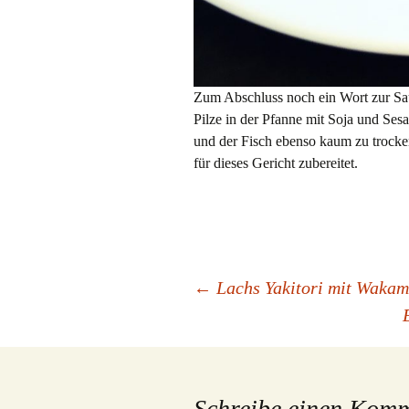
Zum Abschluss noch ein Wort zur Sau
Pilze in der Pfanne mit Soja und Sesa
und der Fisch ebenso kaum zu trocke
für dieses Gericht zubereitet.
Beitragsnavigation
←
Lachs Yakitori mit Wakam
Schreibe einen Kom