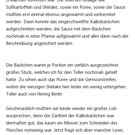
Erwärmen vonnöten war. Die diversen Beilage wie
Süßkartoffeln und Shiitake, sowie ein Püree, sowie die Sauce
mußten erst einmal ebenso angewärmt und vorbereitet
werden. Dann konnte das eingeschweißte Kalbsbäckchen
aufgeschnitten werden, die Sauce mit dem Bäckchen
nochmals in einer Pfanne aufgewärmt und alles dann nach der
Beschreibung angerichtet werden.
Die Bäckchen waren je Portion ein wirklich ausgezeichnet
großes Stück, welches ich für den Teller nochmals geteilt
hatte. Zu sehen auch das Püree und die Gemüsestreifen,
wobei die winzigen Shiitake hier leider ein wenig untergehen.
Teller auch von Hering Berlin.
Geschmacklich mußten wir beide wieder ein großes Lob
aussprechen, denn die Zartheit der Kalbsbäckchen war
dermaßen gut, das kaum ein Messer zum Schneiden des
Fleisches notwenig war. Jetzt fragt sich aber mancher Leser,