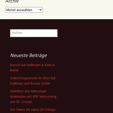
Archiv
Archiv
Suchen
nach:
Neueste Beiträge
Besuch bei Hallmann & Klee in
Berlin
Geburtstagsessen im Alois bei
Dallmayr und Rosina Ostler
Weinfest des Menzinger
Weinladen mit VDP Verkostung
von Dr. Crusius
Wir feiern 40 Jahre OH Design