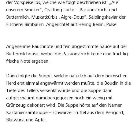
der Vorspeise los, welche wie folgt beschrieben ist: „Aus
unserem Smoker“, Ora King Lachs – Passionsfrucht und
Buttermilch, Muskatkürbis „Aigre-Doux“, Saiblingskaviar der
Fischerei Birnbaum. Angerichtet auf Hering Berlin, Pulse.
Angenehme Rauchnote und fein abgestimmte Sauce auf der
Buttermilchbasis, wobei die Passionsfruchtkerne eine fruchtig
frische Note ergaben.
Dann folgte die Suppe, welche natürlich auf dem heimischen
Herd erst einmal angewärmt werden mußte, die Boudin in die
Tiefe des Tellers versenkt wurde und die Suppe dann
aufgeschäumt damübergegossen noch ein wenig mit
Grünzeug dekoriert wird. Die Suppe hörte auf den Namen
Kastaniensamtsuppe – schwarze Trüffel aus dem Perigord,
Blutwurst und Apfel.