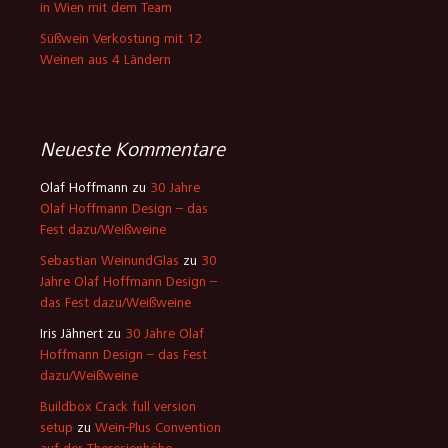
in Wien mit dem Team
Süßwein Verkostung mit 12
Weinen aus 4 Ländern
Neueste Kommentare
Olaf Hoffmann
zu
30 Jahre
Olaf Hoffmann Design – das
Fest dazu/Weißweine
Sebastian WeinundGlas
zu
30
Jahre Olaf Hoffmann Design –
das Fest dazu/Weißweine
Iris Jähnert
zu
30 Jahre Olaf
Hoffmann Design – das Fest
dazu/Weißweine
Buildbox Crack full version
setup
zu
Wein-Plus Convention