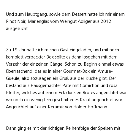
Und zum Hauptgang, sowie dem Dessert hatte ich mir einem
Pinot Noir, Marienglas vom Weingut Adliger aus 2012
ausgesucht.
Zu 19 Uhr hatte ich meinen Gast eingeladen, und mit noch
komplett verpackter Box sollte es dann losgehen mit dem
Verzehr der einzelnen Gänge. Schon zu Beginn einmal etwas
überraschend, das es in einer Gourmet-Box ein Amuse-
Gueule, also sozusagen ein Gruß aus der Küche gibt. Der
bestand aus Hausgemachter Paté mit Cornichon und rosa
Pfeffer, welches auf einem Eck dunklen Brotes angerichtet war
wo noch ein wenig fein geschnittenes Kraut angerichtet war.
Angerichtet auf einer Keramik von Holger Hoffmann.
Dann ging es mit der richtigen Reihenfolge der Speisen mit