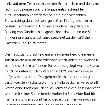
Links auf dem Teller noch eine der Brotscheiben und da es mir
recht gut gelungen war die Suppe entsprechend fein
aufzuschäumen konnten wir beide diesen versenkten
Blutwurstring durchaus sehr genießen. Kräftig und fein mit
bestem Trüffelaroma. Und insbesondere hier paßte der
Riesling von Gundelach ausgezeichnet dazu, denn die Säure
im Riesling ergänzte sich ausgezeichnet zu den süßlichen
Kastanien und Trüffelnoten.
Der Hauptgang brachte dann am eigenen Herd die meiste
Arbeit an diesem Abend zustande. Nach Anleitung, welche in
schriftlicher Form auf einem Faltblatt beigelegt war, mußte so
ca. 20 Minuten vor dem Verzehr in 50°C warmem Wasser
aufgewärmt werden. Das geht natürlich in der bereits gut
verschweißten Packung worin die Kalbsbäckchen verschweißt
waren ohne Probleme, denn ich vermute diese Kalbsbäckchen
waren mit seiner Sauce bereits vorher im Sous Vide Bad für
mehrere Stunden soweit fertig gegart, das hier nur noch ein