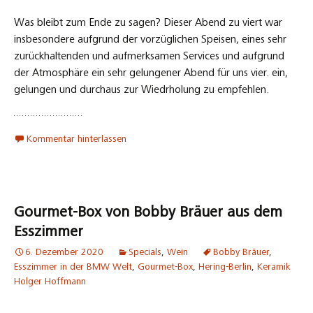
Was bleibt zum Ende zu sagen? Dieser Abend zu viert war
insbesondere aufgrund der vorzüglichen Speisen, eines sehr
zurückhaltenden und aufmerksamen Services und aufgrund
der Atmosphäre ein sehr gelungener Abend für uns vier. ein,
gelungen und durchaus zur Wiedrholung zu empfehlen.
Kommentar hinterlassen
Gourmet-Box von Bobby Bräuer aus dem
Esszimmer
6. Dezember 2020
Specials
,
Wein
Bobby Bräuer
,
Esszimmer in der BMW Welt
,
Gourmet-Box
,
Hering-Berlin
,
Keramik
Holger Hoffmann