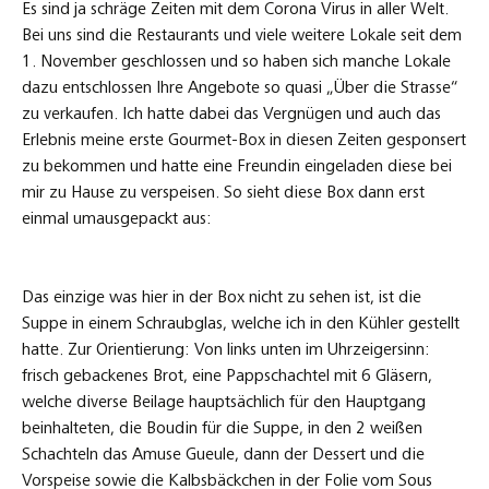
Es sind ja schräge Zeiten mit dem Corona Virus in aller Welt.
Bei uns sind die Restaurants und viele weitere Lokale seit dem
1. November geschlossen und so haben sich manche Lokale
dazu entschlossen Ihre Angebote so quasi „Über die Strasse“
zu verkaufen. Ich hatte dabei das Vergnügen und auch das
Erlebnis meine erste Gourmet-Box in diesen Zeiten gesponsert
zu bekommen und hatte eine Freundin eingeladen diese bei
mir zu Hause zu verspeisen. So sieht diese Box dann erst
einmal umausgepackt aus:
Das einzige was hier in der Box nicht zu sehen ist, ist die
Suppe in einem Schraubglas, welche ich in den Kühler gestellt
hatte. Zur Orientierung: Von links unten im Uhrzeigersinn:
frisch gebackenes Brot, eine Pappschachtel mit 6 Gläsern,
welche diverse Beilage hauptsächlich für den Hauptgang
beinhalteten, die Boudin für die Suppe, in den 2 weißen
Schachteln das Amuse Gueule, dann der Dessert und die
Vorspeise sowie die Kalbsbäckchen in der Folie vom Sous