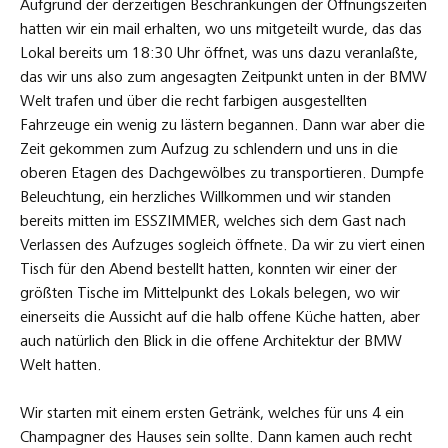
Aufgrund der derzeitigen Beschränkungen der Öffnungszeiten
hatten wir ein mail erhalten, wo uns mitgeteilt wurde, das das
Lokal bereits um 18:30 Uhr öffnet, was uns dazu veranlaßte,
das wir uns also zum angesagten Zeitpunkt unten in der BMW
Welt trafen und über die recht farbigen ausgestellten
Fahrzeuge ein wenig zu lästern begannen. Dann war aber die
Zeit gekommen zum Aufzug zu schlendern und uns in die
oberen Etagen des Dachgewölbes zu transportieren. Dumpfe
Beleuchtung, ein herzliches Willkommen und wir standen
bereits mitten im ESSZIMMER, welches sich dem Gast nach
Verlassen des Aufzuges sogleich öffnete. Da wir zu viert einen
Tisch für den Abend bestellt hatten, konnten wir einer der
größten Tische im Mittelpunkt des Lokals belegen, wo wir
einerseits die Aussicht auf die halb offene Küche hatten, aber
auch natürlich den Blick in die offene Architektur der BMW
Welt hatten.
Wir starten mit einem ersten Getränk, welches für uns 4 ein
Champagner des Hauses sein sollte. Dann kamen auch recht