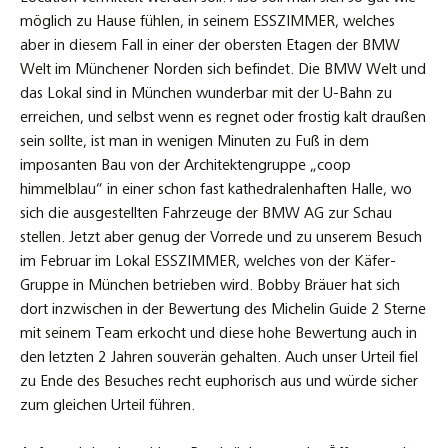
möglich zu Hause fühlen, in seinem ESSZIMMER, welches
aber in diesem Fall in einer der obersten Etagen der BMW
Welt im Münchener Norden sich befindet. Die BMW Welt und
das Lokal sind in München wunderbar mit der U-Bahn zu
erreichen, und selbst wenn es regnet oder frostig kalt draußen
sein sollte, ist man in wenigen Minuten zu Fuß in dem
imposanten Bau von der Architektengruppe „coop
himmelblau“ in einer schon fast kathedralenhaften Halle, wo
sich die ausgestellten Fahrzeuge der BMW AG zur Schau
stellen. Jetzt aber genug der Vorrede und zu unserem Besuch
im Februar im Lokal ESSZIMMER, welches von der Käfer-
Gruppe in München betrieben wird. Bobby Bräuer hat sich
dort inzwischen in der Bewertung des Michelin Guide 2 Sterne
mit seinem Team erkocht und diese hohe Bewertung auch in
den letzten 2 Jahren souverän gehalten. Auch unser Urteil fiel
zu Ende des Besuches recht euphorisch aus und würde sicher
zum gleichen Urteil führen.