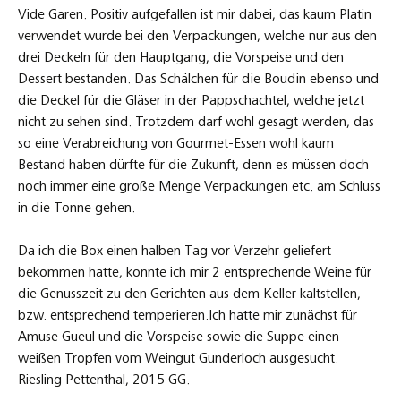
Vide Garen. Positiv aufgefallen ist mir dabei, das kaum Platin
verwendet wurde bei den Verpackungen, welche nur aus den
drei Deckeln für den Hauptgang, die Vorspeise und den
Dessert bestanden. Das Schälchen für die Boudin ebenso und
die Deckel für die Gläser in der Pappschachtel, welche jetzt
nicht zu sehen sind. Trotzdem darf wohl gesagt werden, das
so eine Verabreichung von Gourmet-Essen wohl kaum
Bestand haben dürfte für die Zukunft, denn es müssen doch
noch immer eine große Menge Verpackungen etc. am Schluss
in die Tonne gehen.
Da ich die Box einen halben Tag vor Verzehr geliefert
bekommen hatte, konnte ich mir 2 entsprechende Weine für
die Genusszeit zu den Gerichten aus dem Keller kaltstellen,
bzw. entsprechend temperieren.Ich hatte mir zunächst für
Amuse Gueul und die Vorspeise sowie die Suppe einen
weißen Tropfen vom Weingut Gunderloch ausgesucht.
Riesling Pettenthal, 2015 GG.