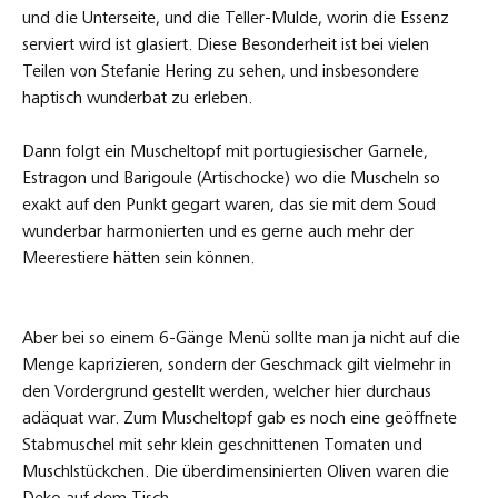
und die Unterseite, und die Teller-Mulde, worin die Essenz
serviert wird ist glasiert. Diese Besonderheit ist bei vielen
Teilen von Stefanie Hering zu sehen, und insbesondere
haptisch wunderbat zu erleben.
Dann folgt ein Muscheltopf mit portugiesischer Garnele,
Estragon und Barigoule (Artischocke) wo die Muscheln so
exakt auf den Punkt gegart waren, das sie mit dem Soud
wunderbar harmonierten und es gerne auch mehr der
Meerestiere hätten sein können.
Aber bei so einem 6-Gänge Menü sollte man ja nicht auf die
Menge kaprizieren, sondern der Geschmack gilt vielmehr in
den Vordergrund gestellt werden, welcher hier durchaus
adäquat war. Zum Muscheltopf gab es noch eine geöffnete
Stabmuschel mit sehr klein geschnittenen Tomaten und
Muschlstückchen. Die überdimensinierten Oliven waren die