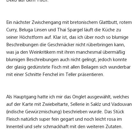
Deko auf dem Tisch.
Ein nächster Zwischengang mit bretonischem Glattbutt, rotem
Curry, Beluga Linsen und Thai Spargel läuft die Küche zu
seiner Höchstform auf. Klar ist, das ich über noch so blumige
Beschreibungen die Geschmäcker nicht rüberbringen kann,
was ja den Weinkritikern mit ihren manchesmal übermäßig
blumigen Beschreibungen auch nicht gelingt, jedoch konnte
der glasig gedünstete Fisch mit allen Beilagen sich wunderbar
mit einer Schnitte Fenchel im Teller präsentieren.
Als Hauptgang hatte ich mir das Onglet ausgewählt, welches
auf der Karte mit Zwiebeltarte, Sellerie in Saklz und Vadouvan
(indische Gewürzmischung) beschrieben wurde. Das Stück
Fleisch natürlich super fein gegart und noch leicht rosa im
Innenteil und sehr schmackhaft mit den weiteren Zutaten.