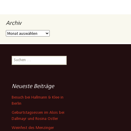
Archiv
Archiv
Suchen
nach:
Neueste Beiträge
Besuch bei Hallmann & Klee in
Berlin
Geburtstagsessen im Alois bei
Dallmayr und Rosina Ostler
Weinfest des Menzinger