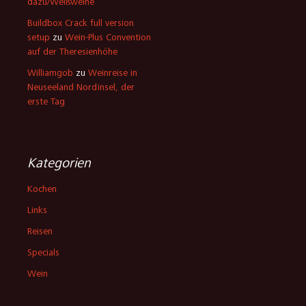
dazu/Weißweine
Buildbox Crack full version
setup
zu
Wein-Plus Convention
auf der Theresienhöhe
Williamgob
zu
Weinreise in
Neuseeland Nordinsel, der
erste Tag
Kategorien
Kochen
Links
Reisen
Specials
Wein