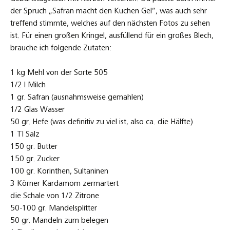
der Spruch „Safran macht den Kuchen Gel“, was auch sehr
treffend stimmte, welches auf den nächsten Fotos zu sehen
ist. Für einen großen Kringel, ausfüllend für ein großes Blech,
brauche ich folgende Zutaten:
1 kg Mehl von der Sorte 505
1/2 l Milch
1 gr. Safran (ausnahmsweise gemahlen)
1/2 Glas Wasser
50 gr. Hefe (was definitiv zu viel ist, also ca. die Hälfte)
1 Tl Salz
150 gr. Butter
150 gr. Zucker
100 gr. Korinthen, Sultaninen
3 Körner Kardamom zermartert
die Schale von 1/2 Zitrone
50-100 gr. Mandelsplitter
50 gr. Mandeln zum belegen