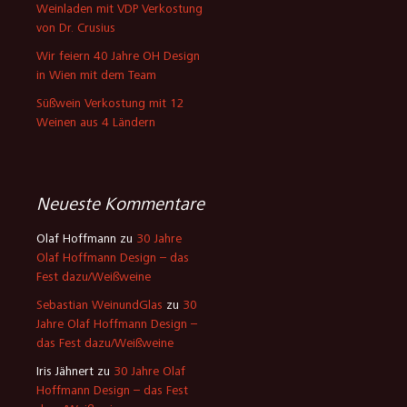
Weinladen mit VDP Verkostung
von Dr. Crusius
Wir feiern 40 Jahre OH Design
in Wien mit dem Team
Süßwein Verkostung mit 12
Weinen aus 4 Ländern
Neueste Kommentare
Olaf Hoffmann
zu
30 Jahre
Olaf Hoffmann Design – das
Fest dazu/Weißweine
Sebastian WeinundGlas
zu
30
Jahre Olaf Hoffmann Design –
das Fest dazu/Weißweine
Iris Jähnert
zu
30 Jahre Olaf
Hoffmann Design – das Fest