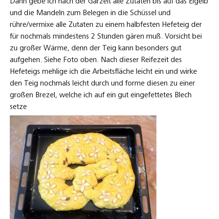
Dann gebe ich nach der Gärzeit alle Zutaten bis auf das Eigelb
und die Mandeln zum Belegen in die Schüssel und
rühre/vermixe alle Zutaten zu einem halbfesten Hefeteig der
für nochmals mindestens 2 Stunden gären muß. Vorsicht bei
zu großer Wärme, denn der Teig kann besonders gut
aufgehen. Siehe Foto oben. Nach dieser Reifezeit des
Hefeteigs mehlige ich die Arbeitsfläche leicht ein und wirke
den Teig nochmals leicht durch und forme diesen zu einer
großen Brezel, welche ich auf ein gut eingefettetes Blech
setze