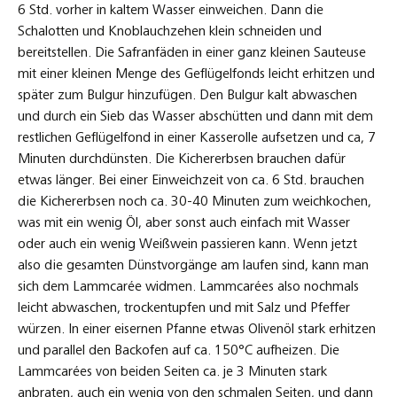
6 Std. vorher in kaltem Wasser einweichen. Dann die
Schalotten und Knoblauchzehen klein schneiden und
bereitstellen. Die Safranfäden in einer ganz kleinen Sauteuse
mit einer kleinen Menge des Geflügelfonds leicht erhitzen und
später zum Bulgur hinzufügen. Den Bulgur kalt abwaschen
und durch ein Sieb das Wasser abschütten und dann mit dem
restlichen Geflügelfond in einer Kasserolle aufsetzen und ca, 7
Minuten durchdünsten. Die Kichererbsen brauchen dafür
etwas länger. Bei einer Einweichzeit von ca. 6 Std. brauchen
die Kichererbsen noch ca. 30-40 Minuten zum weichkochen,
was mit ein wenig Öl, aber sonst auch einfach mit Wasser
oder auch ein wenig Weißwein passieren kann. Wenn jetzt
also die gesamten Dünstvorgänge am laufen sind, kann man
sich dem Lammcarée widmen. Lammcarées also nochmals
leicht abwaschen, trockentupfen und mit Salz und Pfeffer
würzen. In einer eisernen Pfanne etwas Olivenöl stark erhitzen
und parallel den Backofen auf ca. 150°C aufheizen. Die
Lammcarées von beiden Seiten ca. je 3 Minuten stark
anbraten, auch ein wenig von den schmalen Seiten, und dann