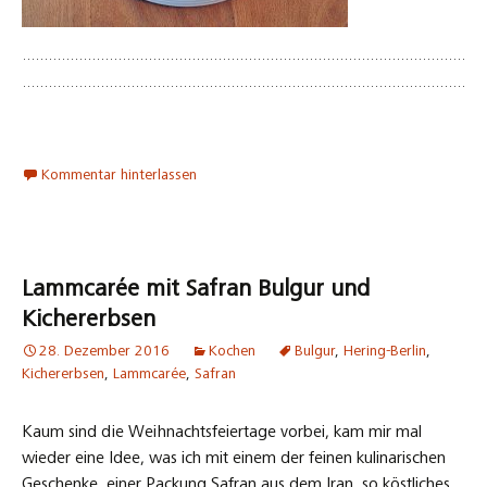
Kommentar hinterlassen
Lammcarée mit Safran Bulgur und
Kichererbsen
28. Dezember 2016
Kochen
Bulgur
,
Hering-Berlin
,
Kichererbsen
,
Lammcarée
,
Safran
Kaum sind die Weihnachtsfeiertage vorbei, kam mir mal
wieder eine Idee, was ich mit einem der feinen kulinarischen
Geschenke, einer Packung Safran aus dem Iran, so köstliches