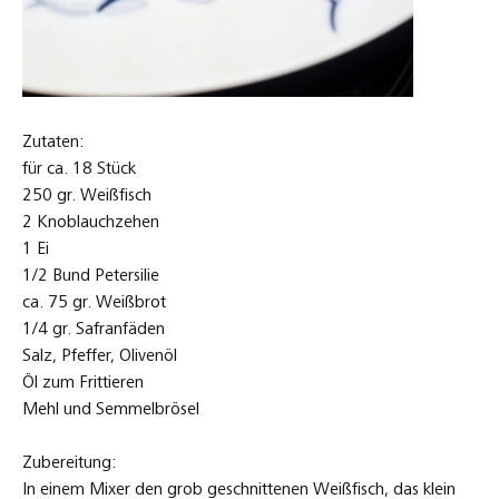
Zutaten:
für ca. 18 Stück
250 gr. Weißfisch
2 Knoblauchzehen
1 Ei
1/2 Bund Petersilie
ca. 75 gr. Weißbrot
1/4 gr. Safranfäden
Salz, Pfeffer, Olivenöl
Öl zum Frittieren
Mehl und Semmelbrösel
Zubereitung:
In einem Mixer den grob geschnittenen Weißfisch, das klein