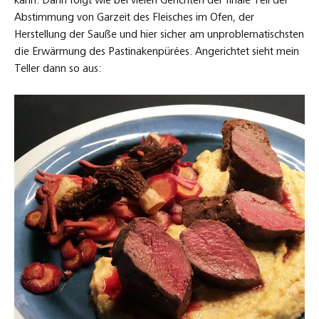
kann. Dann folgt wie bei vielen Gerichten der finale Teil der
Abstimmung von Garzeit des Fleisches im Ofen, der
Herstellung der Sauße und hier sicher am unproblematischsten
die Erwärmung des Pastinakenpürées. Angerichtet sieht mein
Teller dann so aus: