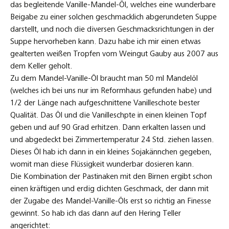
das begleitende Vanille-Mandel-Öl, welches eine wunderbare
Beigabe zu einer solchen geschmacklich abgerundeten Suppe
darstellt, und noch die diversen Geschmacksrichtungen in der
Suppe hervorheben kann. Dazu habe ich mir einen etwas
gealterten weißen Tropfen vom Weingut Gauby aus 2007 aus
dem Keller geholt.
Zu dem Mandel-Vanille-Öl braucht man 50 ml Mandelöl
(welches ich bei uns nur im Reformhaus gefunden habe) und
1/2 der Länge nach aufgeschnittene Vanilleschote bester
Qualität. Das Öl und die Vanilleschpte in einen kleinen Topf
geben und auf 90 Grad erhitzen. Dann erkalten lassen und
und abgedeckt bei Zimmertemperatur 24 Std. ziehen lassen.
Dieses Öl hab ich dann in ein kleines Sojakännchen gegeben,
womit man diese Flüssigkeit wunderbar dosieren kann.
Die Kombination der Pastinaken mit den Birnen ergibt schon
einen kräftigen und erdig dichten Geschmack, der dann mit
der Zugabe des Mandel-Vanille-Öls erst so richtig an Finesse
gewinnt. So hab ich das dann auf den Hering Teller
angerichtet: