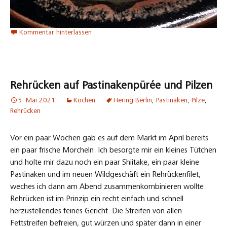
Kommentar hinterlassen
Rehrücken auf Pastinakenpürée und Pilzen
5. Mai 2021
Kochen
Hering-Berlin
,
Pastinaken
,
Pilze
,
Rehrücken
Vor ein paar Wochen gab es auf dem Markt im April bereits
ein paar frische Morcheln. Ich besorgte mir ein kleines Tütchen
und holte mir dazu noch ein paar Shiitake, ein paar kleine
Pastinaken und im neuen Wildgeschäft ein Rehrückenfilet,
weches ich dann am Abend zusammenkombinieren wollte.
Rehrücken ist im Prinzip ein recht einfach und schnell
herzustellendes feines Gericht. Die Streifen von allen
Fettstreifen befreien, gut würzen und später dann in einer