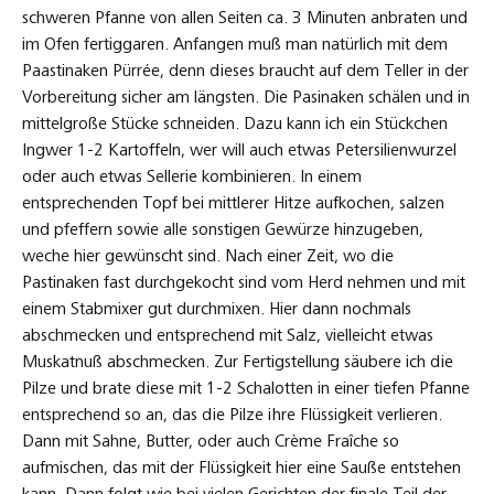
schweren Pfanne von allen Seiten ca. 3 Minuten anbraten und
im Ofen fertiggaren. Anfangen muß man natürlich mit dem
Paastinaken Pürrée, denn dieses braucht auf dem Teller in der
Vorbereitung sicher am längsten. Die Pasinaken schälen und in
mittelgroße Stücke schneiden. Dazu kann ich ein Stückchen
Ingwer 1-2 Kartoffeln, wer will auch etwas Petersilienwurzel
oder auch etwas Sellerie kombinieren. In einem
entsprechenden Topf bei mittlerer Hitze aufkochen, salzen
und pfeffern sowie alle sonstigen Gewürze hinzugeben,
weche hier gewünscht sind. Nach einer Zeit, wo die
Pastinaken fast durchgekocht sind vom Herd nehmen und mit
einem Stabmixer gut durchmixen. Hier dann nochmals
abschmecken und entsprechend mit Salz, vielleicht etwas
Muskatnuß abschmecken. Zur Fertigstellung säubere ich die
Pilze und brate diese mit 1-2 Schalotten in einer tiefen Pfanne
entsprechend so an, das die Pilze ihre Flüssigkeit verlieren.
Dann mit Sahne, Butter, oder auch Crème Fraîche so
aufmischen, das mit der Flüssigkeit hier eine Sauße entstehen