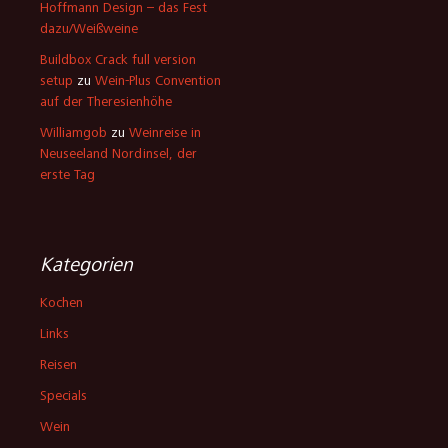
Specials
Wein
Datenschutzerklärung
Stolz präsentiert von WordPress