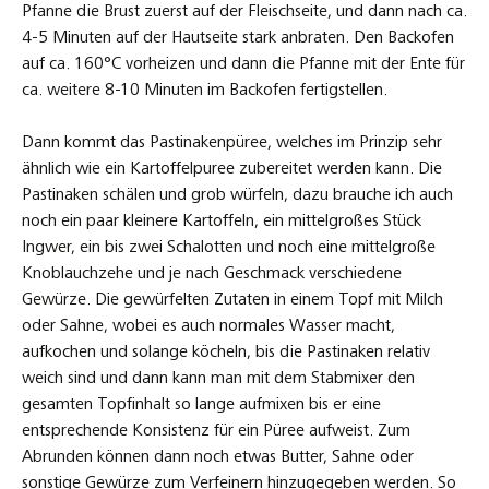
Pfanne die Brust zuerst auf der Fleischseite, und dann nach ca.
4-5 Minuten auf der Hautseite stark anbraten. Den Backofen
auf ca. 160°C vorheizen und dann die Pfanne mit der Ente für
ca. weitere 8-10 Minuten im Backofen fertigstellen.
Dann kommt das Pastinakenpüree, welches im Prinzip sehr
ähnlich wie ein Kartoffelpuree zubereitet werden kann. Die
Pastinaken schälen und grob würfeln, dazu brauche ich auch
noch ein paar kleinere Kartoffeln, ein mittelgroßes Stück
Ingwer, ein bis zwei Schalotten und noch eine mittelgroße
Knoblauchzehe und je nach Geschmack verschiedene
Gewürze. Die gewürfelten Zutaten in einem Topf mit Milch
oder Sahne, wobei es auch normales Wasser macht,
aufkochen und solange köcheln, bis die Pastinaken relativ
weich sind und dann kann man mit dem Stabmixer den
gesamten Topfinhalt so lange aufmixen bis er eine
entsprechende Konsistenz für ein Püree aufweist. Zum
Abrunden können dann noch etwas Butter, Sahne oder
sonstige Gewürze zum Verfeinern hinzugegeben werden. So