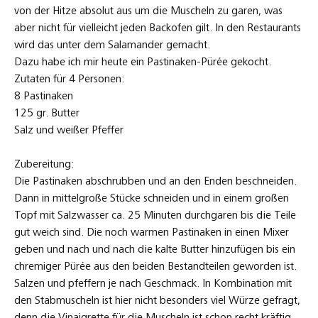
chremiger Pürée aus den beiden Bestandteilen geworden ist.
Salzen und pfeffern je nach Geschmack. In Kombination mit
den Stabmuscheln ist hier nicht besonders viel Würze gefragt,
denn die Vinaigrette für die Muscheln ist schon recht kräftig
von den salzigen Noten. Das sieht dann auf dem Teller so aus:
Kommentar hinterlassen
Kalbsleberspieße mit Pastinaken
Champagner Crème